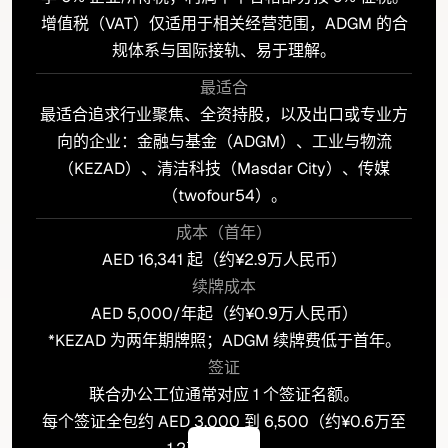
增值税（VAT）仅适用于相关经营范围，ADGM 的合
规体系与国际接轨、易于理解。
最适合
最适合追求行业聚焦、全资持股，以及出口或专业方
向的企业：金融与基金（ADGM）、工业与物流
（KEZAD）、清洁科技（Masdar City）、传媒
（twofour54）。
成本（首年）
AED 16,341 起（约¥2.9万人民币）
续牌成本
AED 5,000/年起（约¥0.9万人民币）
*KEZAD 为两年期牌照；ADGM 续牌费低于首年。
签证
联合办公工位通常对应 1 个签证名额。
每个签证全包约 AED 3,000 到 6,500（约¥0.6万至