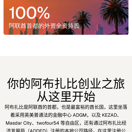
100%
阿联酋首都的外资全资持股
你的阿布扎比创业之旅
从这里开始
阿布扎比是阿联酋的首都，也是最富裕的酋长国，这里坐落
着采用英美普通法的金融中心 ADGM，以及 KEZAD、
Masdar City、twofour54 等自由区，还有通过阿布扎比经
济发展局（ADDED）注册的本地公司路径。在这里注册公