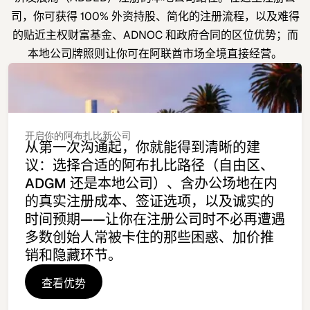
司，你可获得 100% 外资持股、简化的注册流程，以及难得
的贴近主权财富基金、ADNOC 和政府合同的区位优势；而
本地公司牌照则让你可在阿联酋市场全境直接经营。
开启你的阿布扎比新公司
从第一次沟通起，你就能得到清晰的建
议：选择合适的阿布扎比路径（自由区、
ADGM 还是本地公司）、含办公场地在内
的真实注册成本、签证选项，以及诚实的
时间预期——让你在注册公司时不必再遭遇
多数创始人常被卡住的那些困惑、加价推
销和隐藏环节。
查看优势
查看优势