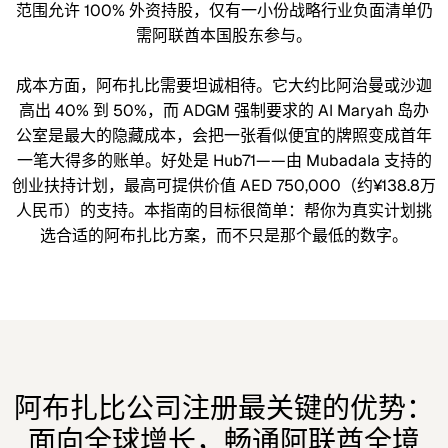
范围允许 100% 外资持股，仅有一小份战略行业负面清单仍
需阿联酋本国股东参与。
成本方面，阿布扎比需要坦诚相待。它大约比阿治曼或沙迦
高出 40% 到 50%，而 ADGM 强制要求的 Al Maryah 岛办
公室是最大的隐藏成本，会把一张看似便宜的牌照变成首年
一笔大得多的账单。好处是 Hub71——由 Mubadala 支持的
创业扶持计划，最高可提供价值 AED 750,000（约¥138.8万
人民币）的支持。本指南的目标很简单：帮你为真实计划挑
选合适的阿布扎比方案，而不只是那个最低的数字。
阿布扎比公司注册最关键的优势：
面向全球增长，畅通阿联酋全境