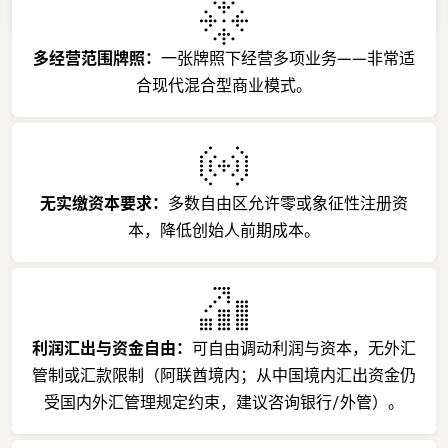
可享 0% 企业所得税。​
多经营范围牌照：
一张牌照下经营多项业务——非常适
合现代混合型商业模式。
无实缴资本要求：
多数自由区允许零或象征性注册资
本，降低创始人前期成本。
利润汇出与资金自由：
可自由调动利润与资本，无外汇
管制或汇款限制（阿联酋境内；从中国境内汇出资金仍
受国内外汇管理规定约束，建议咨询银行/外管）。