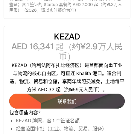
签证；含 1 签证的 Startup 套餐约 AED 7,000 起（约¥1.3万人
民币）（2026，请以实时报价为准）。
KEZAD
AED 16,341 起（约¥2.9万人民
币）
KEZAD（哈利法阿布扎比经济区）是首都面向重工业
与物流的核心自由区，可直连 Khalifa 港口。适合制
造、物流、贸易和仓储，享两年牌照费减免，土地每平
方米 AED 32 起（约¥59元人民币）。
联系我们
联系我们
包含哪些内容？
KEZAD 牌照，含 1 个签证名额
经营范围审批（工业、物流、贸易、服务）