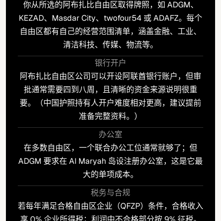
你从所选的阿布扎比自由区取得牌照，如 ADGM、
KEZAD、Masdar City、twofour54 或 ADAFZ。每个
自由区都有自己的经营范围清单，涵盖金融、工业、
清洁科技、传媒、物流等。
银行开户
阿布扎比自由区公司可以开设阿联酋银行账户，但审
批通常需要四到八周，且清晰的资金来源说明很重
要。（中国护照持有人开户难度相对更高，建议提前
准备完整资料。）
办公室
在多数自由区，一个联合办公工位通常就够了；但
ADGM 要求在 Al Maryah 岛设注册办公室，这是它最
大的单项成本。
税务与合规
若每年满足合格自由区企业（QFZP）条件，合格收入
享 0% 企业所得税；利润中不合格部分按 9% 征税。