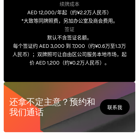
续牌成本
AED 12,000/年起（约¥2.2万人民币）
*大致等同牌照费，另加办公室及商会费用。
签证
默认不含签证名额。
每个签证约 AED 3,000 到 7,000（约¥0.6万至1.3万
人民币）；双牌照可让自由区公司服务本地市场，起
价 AED 1,200（约¥0.2万人民币）。
还拿不定主意？预约和
联系我
我们通话
们
联系我
们