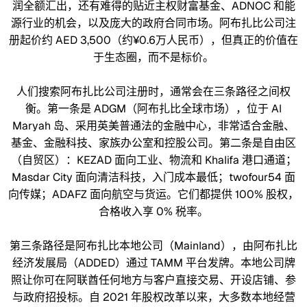
润全额汇出，还有难得的贴近主权财富基金、ADNOC 和能
源行业的机会，以及庞大的政府合同市场。阿布扎比公司注
册起价约 AED 3,500（约¥0.6万人民币），但真正的价值在
于生态圈，而不是标价。
人们搜索阿布扎比公司注册时，通常会在三条路径之间权
衡。第一条是 ADGM（阿布扎比全球市场），位于 Al
Maryah 岛、采用英美普通法的金融中心，非常适合金融、
基金、金融科技、家族办公室和控股公司。第二条是自由区
（自贸区）：KEZAD 面向工业、物流和 Khalifa 港口通道；
Masdar City 面向清洁科技，入门成本最低；twofour54 面
向传媒；ADAFZ 面向航空与货运。它们都提供 100% 股权，
合格收入享 0% 税率。
第三条路径是阿布扎比本地公司（Mainland），由阿布扎比
经济发展局（ADDED）通过 TAMM 平台发牌。本地公司牌
照让你可在阿联酋任何地方与客户直接交易、开设店铺、参
与政府招投标。自 2021 年股权改革以来，大多数本地经营