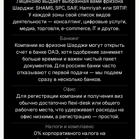
Лицензию выдает выбранная вами фризона
Шарджи: SHAMS, SPC, SAIF, Hamriyah или SRTIP.
У каждой зоны свой список видов
деятельности — консалтинг, цифровые услуги,
медиа, торговля, e-commerce, IT и другое.
Банкинг
Компании во фризоне Шарджи могут открыть
счет в банке ОАЭ, хотя одобрение занимает
больше времени и важен чистый пакет
документов. Для россиян банки часто
отказывают с первой подачи — мы подаем
сразу в несколько банков.
Офис
Для регистрации компании и получения виз
обычно достаточно flexi-desk или общего
рабочего места, что удерживает расходы на
офис низкими, а регистрацию — простой.
Налоги и комплаенс
0% корпоративного налога на