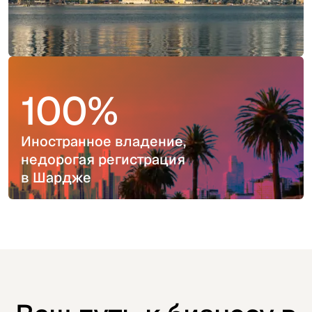
100%
Иностранное владение,
недорогая регистрация
в Шардже