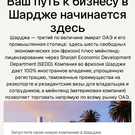
Ваш путь к бизнесу в
Шардже начинается
здесь
Шарджа — третий по величине эмират ОАЭ и его
промышленная столица: здесь шесть свободных
экономических зон (фризон) плюс мейнленд-
лицензирование через Sharjah Economic Development
Department (SEDD). Компания во фризоне Шарджи
дает 100% иностранное владение, упрощенную
регистрацию, таможенные преимущества на
реэкспорте и резидентские визы для владельцев и
сотрудников, а мейнленд (материковая компания)
позволяет торговать напрямую по всему рынку ОАЭ.
Запустите свою новую компанию в Шардже