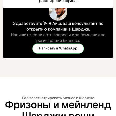
расширение офиса.​
Здравствуйте 👋 Я Айш, ваш консультант по
открытию компании в Шардже.
Напишите, если есть вопросы или сомнения по
регистрации бизнеса.
Написать в WhatsApp
Свяжемся
Где зарегистрировать бизнес в Шардже
Фризоны и мейнленд
Шарджи: ваши