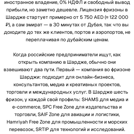
иностранное владение, 0% НДФЛ и свободный вывод
прибыли, но заметно дешевле. Лицензия фризоны в
Шардже стартует примерно от 5 750 AED (≈ 122 000
₽), а сам эмират — в 30 минутах от Дубая, так что вы
доходите до тех же клиентов, портов и аэропортов, не
переплачивая по дубайским ценам.
Когда российские предприниматели ищут, как
открыть компанию в Шардже, обычно они
взвешивают два пути. Первый — компания во фризоне
Шарджи: подходит для онлайн-бизнеса,
консультантов, медиа и креативных проектов,
торговли и международных услуг. В Шардже шесть
фризон, у каждой свой профиль: SHAMS для медиа и
e-commerce, SPC Free Zone для издательства и
торговли, SAIF Zone для авиации и логистики,
Hamriyah Free Zone для промышленности и морских
перевозок, SRTIP для технологий и исследований.