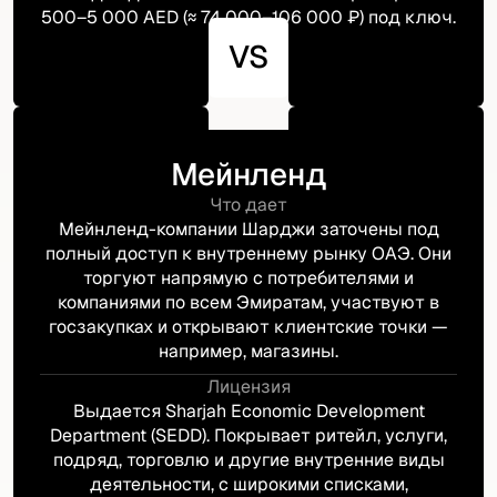
500–5 000 AED (≈ 74 000–106 000 ₽) под ключ.
VS
Мейнленд
Что дает
Мейнленд-компании Шарджи заточены под
полный доступ к внутреннему рынку ОАЭ. Они
торгуют напрямую с потребителями и
компаниями по всем Эмиратам, участвуют в
госзакупках и открывают клиентские точки —
например, магазины.
Лицензия
Выдается Sharjah Economic Development
Department (SEDD). Покрывает ритейл, услуги,
подряд, торговлю и другие внутренние виды
деятельности, с широкими списками,