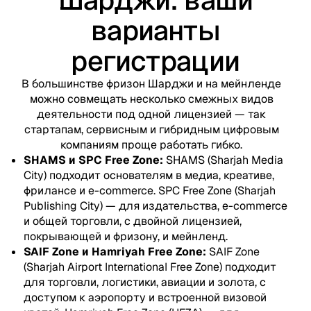
варианты
регистрации
В большинстве фризон Шарджи и на мейнленде
можно совмещать несколько смежных видов
деятельности под одной лицензией — так
стартапам, сервисным и гибридным цифровым
компаниям проще работать гибко.
SHAMS и SPC Free Zone:
SHAMS (Sharjah Media
City) подходит основателям в медиа, креативе,
фрилансе и e-commerce. SPC Free Zone (Sharjah
Publishing City) — для издательства, e-commerce
и общей торговли, с двойной лицензией,
покрывающей и фризону, и мейнленд.
SAIF Zone и Hamriyah Free Zone:
SAIF Zone
(Sharjah Airport International Free Zone) подходит
для торговли, логистики, авиации и золота, с
доступом к аэропорту и встроенной визовой