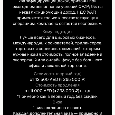
квалифицирующий доход фризоны при
ежегодном выполнении условий QFZP; 9% на
неквалифицирующий доход. НДС (VAT)
применяется только к соответствующим
операциям, комплаенс остается несложным.
Кому подходит
Лучше всего для цифровых бизнесов,
международных основателей, фрилансеров,
торговых и сервисных компаний, которым
нужны низкая стоимость, полное владение и
экспортный или онлайн-фокус без большого
офиса и локальной торговли.
Стоимость (первый год)
от 12 500 AED (≈ 265 000 ₽)
Стоимость продления
от 11 000 AED (≈ 233 000 ₽) в год
*Примерно как в первый год, без скидки.
Виза
1 виза включена в пакет.
Каждая дополнительная виза — примерно 3