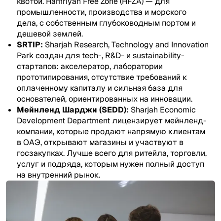
квотой. Hamriyah Free Zone (HFZA) — для
промышленности, производства и морского
дела, с собственным глубоководным портом и
дешевой землей.
SRTIP:
Sharjah Research, Technology and Innovation
Park создан для tech-, R&D- и sustainability-
стартапов: акселератор, лаборатории
прототипирования, отсутствие требований к
оплаченному капиталу и сильная база для
основателей, ориентированных на инновации.
Мейнленд Шарджи (SEDD):
Sharjah Economic
Development Department лицензирует мейнленд-
компании, которые продают напрямую клиентам
в ОАЭ, открывают магазины и участвуют в
госзакупках. Лучше всего для ритейла, торговли,
услуг и подряда, которым нужен полный доступ
на внутренний рынок.