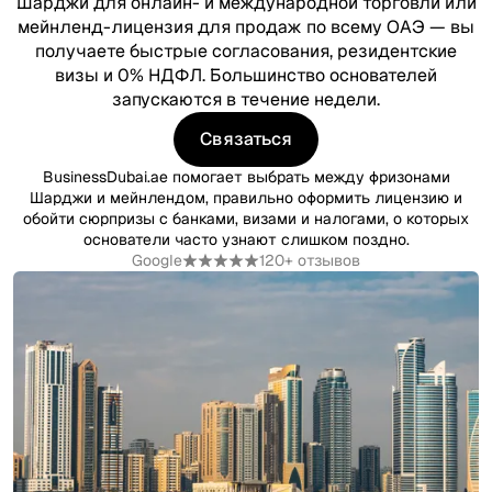
Шарджи для онлайн- и международной торговли или
мейнленд-лицензия для продаж по всему ОАЭ — вы
получаете быстрые согласования, резидентские
визы и 0% НДФЛ. Большинство основателей
запускаются в течение недели.
Связаться
Связаться
BusinessDubai.ae помогает выбрать между фризонами
Шарджи и мейнлендом, правильно оформить лицензию и
обойти сюрпризы с банками, визами и налогами, о которых
основатели часто узнают слишком поздно.
Google
120+ отзывов