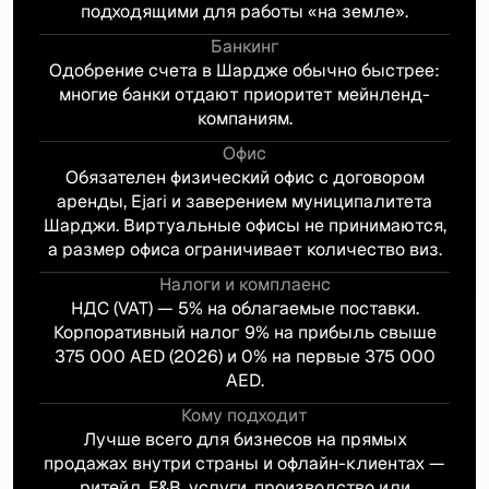
подходящими для работы «на земле».
Банкинг
Одобрение счета в Шардже обычно быстрее:
многие банки отдают приоритет мейнленд-
компаниям.
Офис
Обязателен физический офис с договором
аренды, Ejari и заверением муниципалитета
Шарджи. Виртуальные офисы не принимаются,
а размер офиса ограничивает количество виз.
Налоги и комплаенс
НДС (VAT) — 5% на облагаемые поставки.
Корпоративный налог 9% на прибыль свыше
375 000 AED (2026) и 0% на первые 375 000
AED.
Кому подходит
Лучше всего для бизнесов на прямых
продажах внутри страны и офлайн-клиентах —
ритейл, F&B, услуги, производство или