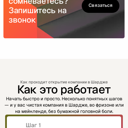
сомневаетесь?
Связаться
Запишитесь на
Связаться
звонок
Как проходит открытие компании в Шардже
Как это работает
Начать быстро и просто. Несколько понятных шагов
— и у вас чистая компания в Шардже, во фризоне или
на мейнленде, без бумажной головной боли.
Шаг 1