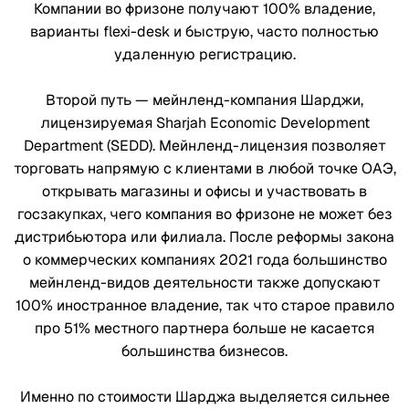
Компании во фризоне получают 100% владение,
варианты flexi-desk и быструю, часто полностью
удаленную регистрацию.
Второй путь — мейнленд-компания Шарджи,
лицензируемая Sharjah Economic Development
Department (SEDD). Мейнленд-лицензия позволяет
торговать напрямую с клиентами в любой точке ОАЭ,
открывать магазины и офисы и участвовать в
госзакупках, чего компания во фризоне не может без
дистрибьютора или филиала. После реформы закона
о коммерческих компаниях 2021 года большинство
мейнленд-видов деятельности также допускают
100% иностранное владение, так что старое правило
про 51% местного партнера больше не касается
большинства бизнесов.
Именно по стоимости Шарджа выделяется сильнее