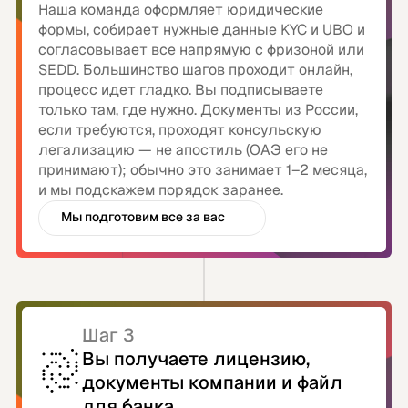
Наша команда оформляет юридические
формы, собирает нужные данные KYC и UBO и
согласовывает все напрямую с фризоной или
SEDD. Большинство шагов проходит онлайн,
процесс идет гладко. Вы подписываете
только там, где нужно. Документы из России,
если требуются, проходят консульскую
легализацию — не апостиль (ОАЭ его не
принимают); обычно это занимает 1–2 месяца,
и мы подскажем порядок заранее.
Мы подготовим все за вас
Вам нужна только e-подпись
Шаг 3
Вы получаете лицензию,
документы компании и файл
для банка