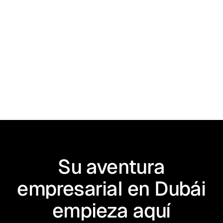
He leído y acepto los
Términos
Su aventura
empresarial en Dubái
empieza aquí