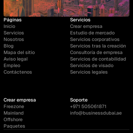
Páginas
Servicios
Inicio
Crear empresa
Servicios
Estudio de mercado
Nosotros
Servicios corporativos
Blog
Servicios tras la creación
Mapa del sitio
Consultoría de empresa
Aviso legal
Servicios de contabilidad
Empleo
Servicios de visado
Contáctenos
Servicios legales
Crear empresa
Soporte
Freezone
+971 505061871
Mainland
info@businessdubai.ae
Offshore
Paquetes