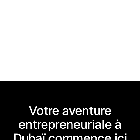
J’ai lu et j’accepte les
mentions légales
Votre aventure
entrepreneuriale à
Dubaï commence ici