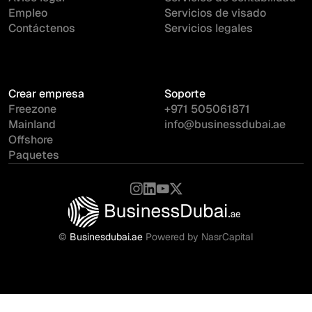
Empleo
Servicios de visado
Contáctenos
Servicios legales
Crear empresa
Soporte
Freezone
+971 505061871
Mainland
info@businessdubai.ae
Offshore
Paquetes
©
Businesdubai.ae
Powered by NasrCapital