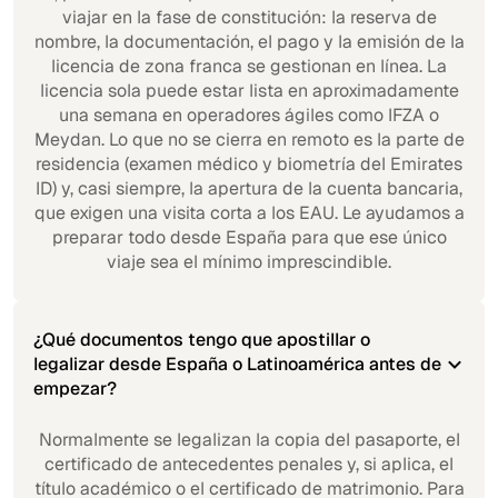
viajar en la fase de constitución: la reserva de
nombre, la documentación, el pago y la emisión de la
licencia de zona franca se gestionan en línea. La
licencia sola puede estar lista en aproximadamente
una semana en operadores ágiles como IFZA o
Meydan. Lo que no se cierra en remoto es la parte de
residencia (examen médico y biometría del Emirates
ID) y, casi siempre, la apertura de la cuenta bancaria,
que exigen una visita corta a los EAU. Le ayudamos a
preparar todo desde España para que ese único
viaje sea el mínimo imprescindible.
¿Qué documentos tengo que apostillar o
legalizar desde España o Latinoamérica antes de
empezar?
Normalmente se legalizan la copia del pasaporte, el
certificado de antecedentes penales y, si aplica, el
título académico o el certificado de matrimonio. Para