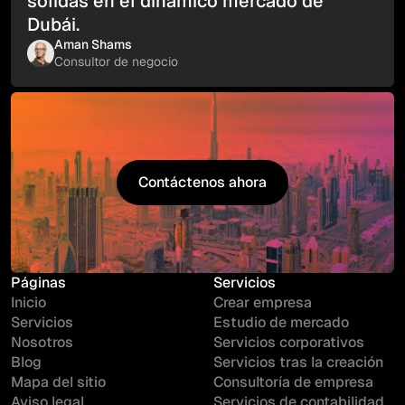
sólidas en el dinámico mercado de
Dubái.
Aman Shams
Consultor de negocio
Contáctenos ahora
Contáctenos ahora
Páginas
Servicios
Inicio
Crear empresa
Servicios
Estudio de mercado
Nosotros
Servicios corporativos
Blog
Servicios tras la creación
Mapa del sitio
Consultoría de empresa
Aviso legal
Servicios de contabilidad