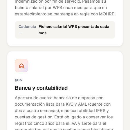
indemnización por fin de servicio. Pasamos su
fichero salarial por WPS cada mes para que su
establecimiento se mantenga en regla con MOHRE.
Cadencia
Fichero salarial WPS presentado cada
—
mes
§05
Banca y contabilidad
Apertura de cuenta bancaria de empresa con
documentación lista para KYC y AML (cuente con
dos a cuatro semanas), más contabilidad IFRS y
cuentas de gestión. Está obligado a conservar los
registros cinco años para el IVA y siete para el
corporate tax, así que lo configuramos bien desde