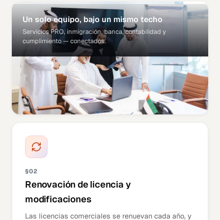
Un solo equipo, bajo un mismo techo
Servicios PRO, inmigración, banca, contabilidad y
cumplimiento — conectados.
§02
Renovación de licencia y
modificaciones
Las licencias comerciales se renuevan cada año, y