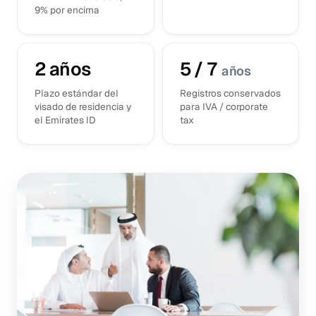
9% por encima
2
años
5 / 7
años
Plazo estándar del
Registros conservados
visado de residencia y
para IVA / corporate
el Emirates ID
tax