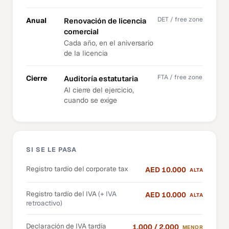
DET / free zone
Anual
Renovación de licencia
comercial
Cada año, en el aniversario
de la licencia
FTA / free zone
Cierre
Auditoría estatutaria
Al cierre del ejercicio,
cuando se exige
SI SE LE PASA
Registro tardío del corporate tax
AED 10.000
ALTA
Registro tardío del IVA
(+ IVA
AED 10.000
ALTA
retroactivo)
Declaración de IVA tardía
1.000 / 2.000
MENOR