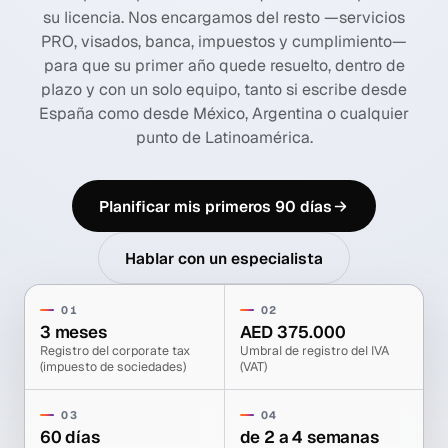
su licencia. Nos encargamos del resto —servicios
PRO, visados, banca, impuestos y cumplimiento—
para que su primer año quede resuelto, dentro de
plazo y con un solo equipo, tanto si escribe desde
España como desde México, Argentina o cualquier
punto de Latinoamérica.
Planificar mis primeros 90 días
Hablar con un especialista
01
02
3 meses
AED 375.000
Registro del corporate tax
Umbral de registro del IVA
(impuesto de sociedades)
(VAT)
03
04
60 días
de 2 a 4 semanas