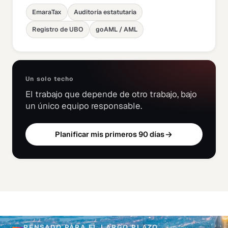
EmaraTax
Auditoría estatutaria
Registro de UBO
goAML / AML
Un solo techo
El trabajo que depende de otro trabajo, bajo
un único equipo responsable.
Planificar mis primeros 90 días
PENSADO PARA EL LARGO PLAZO