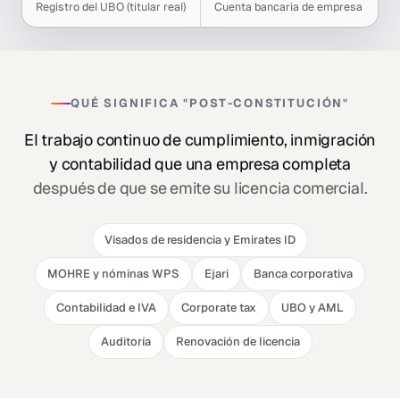
Registro del UBO (titular real)
Cuenta bancaria de empresa
QUÉ SIGNIFICA "POST-CONSTITUCIÓN"
El trabajo continuo de cumplimiento, inmigración
y contabilidad que una empresa completa
después de que se emite su licencia comercial.
Visados de residencia y Emirates ID
MOHRE y nóminas WPS
Ejari
Banca corporativa
Contabilidad e IVA
Corporate tax
UBO y AML
Auditoría
Renovación de licencia