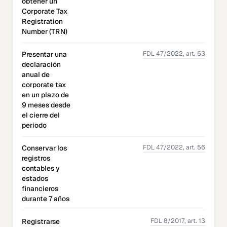
obtener un
Corporate Tax
Registration
Number (TRN)
FDL 47/2022, art. 53
Presentar una
declaración
anual de
corporate tax
en un plazo de
9 meses desde
el cierre del
periodo
FDL 47/2022, art. 56
Conservar los
registros
contables y
estados
financieros
durante 7 años
FDL 8/2017, art. 13
Registrarse