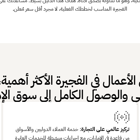
كية، وهو ما نتناوله بصدق أدناه. هدف هذا الدليل بسيط: مساعدتك على 
الفجيرة المناسب لخططك الفعلية، لا مجرد أقل سعر مُعلن.
لأعمال في الفجيرة الأكثر أهمية،
مي والوصول الكامل إلى سوق الإم
تركيز عالمي على التجارة
: خدمة العملاء الدوليين والأسواق
من قاعدة في الإمارات، مع إجراءات مبسّطة للخدمات العابرة