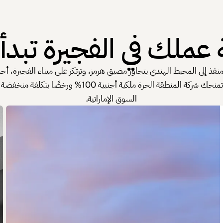
 عملك في الفجيرة تبدأ 
نفذ إلى المحيط الهندي يتجاوز مضيق هرمز، وترتكز على ميناء الفجيرة، أحد 
إضافة إلى مسار البر الرئيسي عبر دائرة التنمية الاقتصادية ف
السوق الإماراتية.