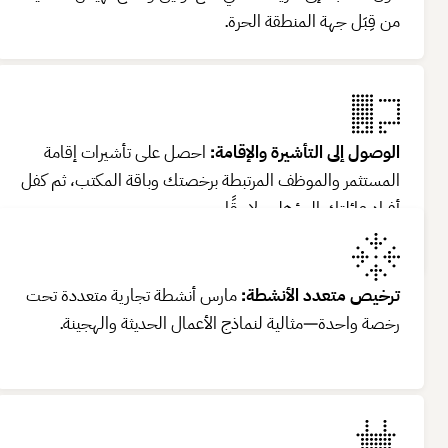
من قِبَل جهة المنطقة الحرة.
الوصول إلى التأشيرة والإقامة:
احصل على تأشيرات إقامة
المستثمر والموظف المرتبطة برخصتك وباقة المكتب، ثم كفل
أفراد عائلتك المؤهلين لاحقًا.
ترخيص متعدد الأنشطة:
مارس أنشطة تجارية متعددة تحت
رخصة واحدة—مثالية لنماذج الأعمال الحديثة والهجينة.