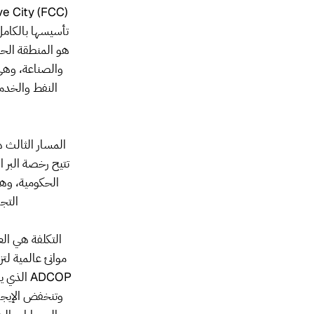
تأسيسها بالكامل
والصناعة، وهي 
تتيح رخصة البر ا
الحكومية، وهو
التجارية لعام 2021، تسم
التكلفة هي العن