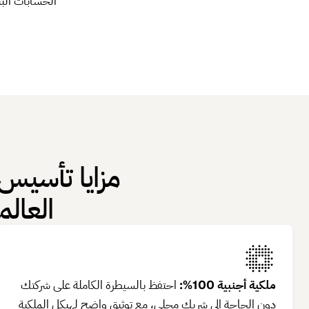
الحسابات البن
مزايا تأسيس ا
العال
ملكية أجنبية 100%:
احتفظ بالسيطرة الكاملة على شركتك
دون الحاجة إلى شريك محلي، مع توثيق واضح لهيكل الملكية