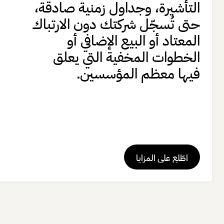
التأشيرة، وجداول زمنية صادقة،
حتى تُسجّل شركتك دون الارتباك
المعتاد أو البيع الإضافي أو
الخطوات المخفية التي يعلق
فيها معظم المؤسسين.
اطّلع على المزايا
اطّلع على المزايا