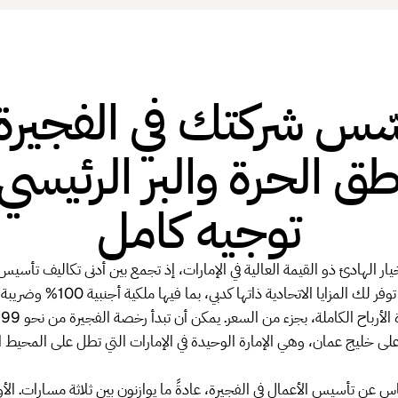
ّس شركتك في الفجيرة
طق الحرة والبر الرئيسي
توجيه كامل
ار الهادئ ذو القيمة العالية في الإمارات، إذ تجمع بين أدنى تكاليف تأسيس ف
تجاري حقيقي. توفر لك المزايا الاتحادية ذ
 على خليج عمان، وهي الإمارة الوحيدة في الإمارات التي تطل على المحيط ا
 عن تأسيس الأعمال في الفجيرة، عادةً ما يوازنون بين ثلاثة مسارات. الأ