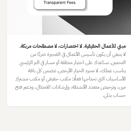
مبني للأعمال الحقيقية. لا اختصارات، لا مصطلحات مربكة.
لا ينبغي أن يكون تأسيس الأعمال في الفجيرة ضربًا من
التخمين. نساعدك على اختيار منطقة أو مسار في البر الرئيسي
يناسب عملك، لا مجرد الخيار الأرخص. تتضمن كل باقة
الأساسيات التي تحتاجها فعلًا: مكتب حقيقي أو مكتب مشترك
مرن، وترخيص متعدد الأنشطة، وإرشادات للامتثال، ودعم فتح
حساب بنكي.