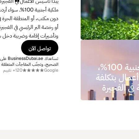
أو رخصة البر الرئيسي في الفجي
وتأشيرات إقامة وضريبة دخل شخ
تواصل الآن
تواصل الآن
تساعدك 
ملكية أجنبية 100%،
الصحيح، وتجنّب المفاجآت المتعلقة 
Google
120+ تقييم
عمال بتكلفة
ي الفجيرة