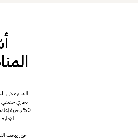
أس
المنا
الفجيرة هي الخي
الإمارة
حين يبحث الناس