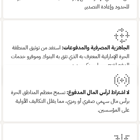
للحدود وإعادة التصدير.
الجاهزية المصرفية والمدفوعات:
استفد من توثيق المنطقة
الحرة الإماراتية المعترف به الذي تثق به البنوك وموفرو خدمات
الدفع لفتح حساب بنكي جديد.
لا اشتراط لرأس المال المدفوع:
تسمح معظم المناطق الحرة
برأس مال سهمي صفري أو رمزي، مما يقلل التكاليف الأولية
على المؤسسين.