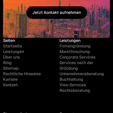
Jetzt Kontakt aufnehmen
Jetzt Kontakt aufnehmen
Seiten
Leistungen
Startseite
Firmengründung
Leistungen
Marktforschung
Über uns
Corporate Services
Blog
Services nach der
Sitemap
Gründung
Rechtliche Hinweise
Unternehmensberatung
Karriere
Buchhaltung
Kontakt
Visa-Services
Rechtsberatung