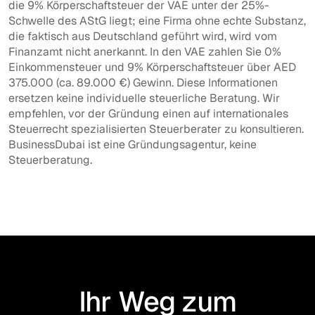
die 9% Körperschaftsteuer der VAE unter der 25%-
Schwelle des AStG liegt; eine Firma ohne echte Substanz,
die faktisch aus Deutschland geführt wird, wird vom
Finanzamt nicht anerkannt. In den VAE zahlen Sie 0%
Einkommensteuer und 9% Körperschaftsteuer über AED
375.000 (ca. 89.000 €) Gewinn. Diese Informationen
ersetzen keine individuelle steuerliche Beratung. Wir
empfehlen, vor der Gründung einen auf internationales
Steuerrecht spezialisierten Steuerberater zu konsultieren.
BusinessDubai ist eine Gründungsagentur, keine
Steuerberatung.
Ihr Weg zum