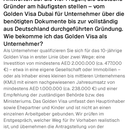
Gründer am häufigsten stellen – vom
Golden Visa Dubai für Unternehmer über die
benötigten Dokumente bis zur vollständig
aus Deutschland durchgeführten Gründung.
Wie bekomme ich das Golden Visa als
Unternehmer?
Als Unternehmer qualifizieren Sie sich für das 10-jährige
Golden Visa in erster Linie über zwei Wege: eine
Investition von mindestens AED 2.000.000 (ca. 477.000
€) – etwa in eine eigene Gesellschaft oder Immobilien –
oder als Inhaber eines kleinen bis mittleren Unternehmens
(KMU) mit einem nachgewiesenen Jahresumsatz von
mindestens AED 1.000.000 (ca. 238.000 €) und einer
Empfehlung der zuständigen Behörde bzw. des
Ministeriums. Das Golden Visa umfasst den Hauptinhaber
sowie Ehepartner und Kinder und ist nicht an einen
einzelnen Arbeitgeber gebunden. Wir prüfen im
Erstgespräch, welcher Weg für Ihr Vorhaben realistisch
ist, und übernehmen die Antragstellung von der