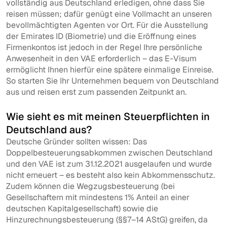
vollständig aus Deutschland erledigen, ohne dass Sie
reisen müssen; dafür genügt eine Vollmacht an unseren
bevollmächtigten Agenten vor Ort. Für die Ausstellung
der Emirates ID (Biometrie) und die Eröffnung eines
Firmenkontos ist jedoch in der Regel Ihre persönliche
Anwesenheit in den VAE erforderlich – das E-Visum
ermöglicht Ihnen hierfür eine spätere einmalige Einreise.
So starten Sie Ihr Unternehmen bequem von Deutschland
aus und reisen erst zum passenden Zeitpunkt an.
Wie sieht es mit meinen Steuerpflichten in
Deutschland aus?
Deutsche Gründer sollten wissen: Das
Doppelbesteuerungsabkommen zwischen Deutschland
und den VAE ist zum 31.12.2021 ausgelaufen und wurde
nicht erneuert – es besteht also kein Abkommensschutz.
Zudem können die Wegzugsbesteuerung (bei
Gesellschaftern mit mindestens 1% Anteil an einer
deutschen Kapitalgesellschaft) sowie die
Hinzurechnungsbesteuerung (§§7–14 AStG) greifen, da