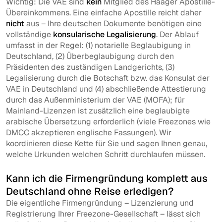
Wichtig: Die VAE sind
kein
Mitglied des Haager Apostille-
Übereinkommens. Eine einfache Apostille reicht daher
nicht
aus – Ihre deutschen Dokumente benötigen eine
vollständige
konsularische Legalisierung
. Der Ablauf
umfasst in der Regel: (1) notarielle Beglaubigung in
Deutschland, (2) Überbeglaubigung durch den
Präsidenten des zuständigen Landgerichts, (3)
Legalisierung durch die Botschaft bzw. das Konsulat der
VAE in Deutschland und (4) abschließende Attestierung
durch das Außenministerium der VAE (MOFA); für
Mainland-Lizenzen ist zusätzlich eine beglaubigte
arabische Übersetzung erforderlich (viele Freezones wie
DMCC akzeptieren englische Fassungen). Wir
koordinieren diese Kette für Sie und sagen Ihnen genau,
welche Urkunden welchen Schritt durchlaufen müssen.
Kann ich die Firmengründung komplett aus
Deutschland ohne Reise erledigen?
Die eigentliche Firmengründung – Lizenzierung und
Registrierung Ihrer Freezone-Gesellschaft – lässt sich