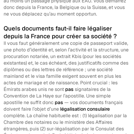
au moins un passage physique aux EAU. Vous démarrez
donc depuis la France, la Belgique ou la Suisse, et vous
ne vous déplacez qu’au moment opportun.
Quels documents faut-il faire légaliser
depuis la France pour créer sa société ?
Il vous faut généralement une copie de passeport valide,
une photo d’identité et, selon l’activité et la structure, une
procuration notariée, un extrait Kbis (pour les sociétés
existantes) et, le cas échéant, des justificatifs comme des
diplômes ou des lettres de référence ; une société
mainland et le visa famille exigent souvent en plus les
actes de mariage et de naissance. Point crucial : les
Émirats arabes unis ne sont
pas
signataires de la
Convention de La Haye sur l’apostille. Une simple
apostille ne suffit donc
pas
— vos documents français
doivent faire l’objet d’une
légalisation consulaire
complète. La chaîne habituelle est : (1) légalisation par la
Chambre des notaires ou le ministère des Affaires
étrangères, puis (2) sur-légalisation par le Consulat des