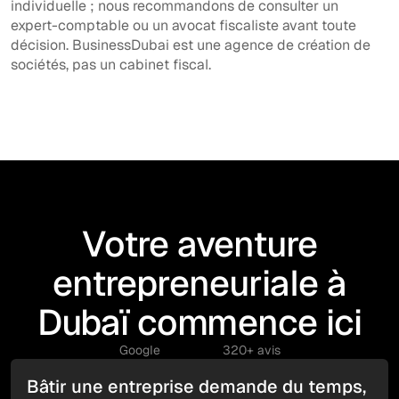
individuelle ; nous recommandons de consulter un
expert-comptable ou un avocat fiscaliste avant toute
décision. BusinessDubai est une agence de création de
sociétés, pas un cabinet fiscal.
Votre aventure
entrepreneuriale à
Dubaï commence ici
Google
320+ avis
Bâtir une entreprise demande du temps,