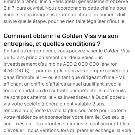
Émirats arabes unis à Paris (délai généralement observé :
3 à 7 jours ouvrés). Nous coordonnons cette chaîne pour
vous et vous indiquons exactement quel document doit
suivre quelle étape, pour ne rien faire légaliser d’inutile.
Comment obtenir le Golden Visa via son
entreprise, et quelles conditions ?
En tant qu’entrepreneur, vous pouvez viser le Golden Visa
de 10 ans principalement par deux voies : un
investissement d’au moins AED 2 000 000 (environ
476 000 €) — par exemple dans votre propre société ou
dans l’immobilier — ou en tant que dirigeant d’une PME
affichant un chiffre d’affaires annuel qualifiant, avec la
recommandation de l’autorité compétente. Si ces seuils
ne sont pas atteints, le visa investisseur à Dubaï obtenu
via votre société (généralement valable 2 ans,
renouvelable) reste la voie la plus courante pour obtenir
votre résidence et sponsoriser votre famille. Ces seuils
sont fixés par les autorités émiraties et sont susceptibles
d’évoluer : nous vérifions, lors du premier échange, la voie