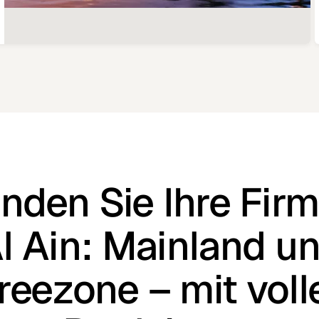
nden Sie Ihre Firm
l Ain: Mainland u
reezone – mit voll