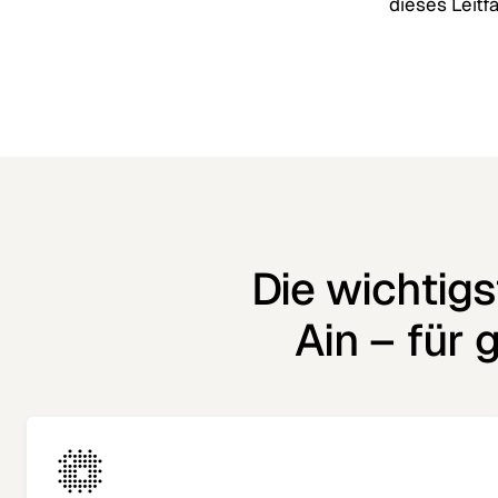
dieses Leitf
Die wichtigs
Ain – für