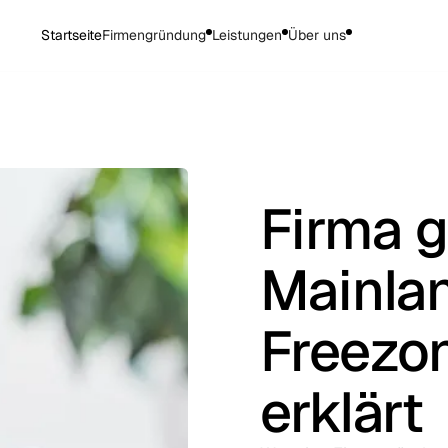
Startseite
Firmengründung
Leistungen
Über uns
Firma g
Mainla
Freezon
erklärt