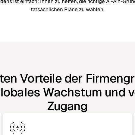
adens ist einfach: Ihnen zu helfen, die richtige Al-Ain-Grün
tatsächlichen Pläne zu wählen.
ten Vorteile der Firmeng
 globales Wachstum und v
Zugang