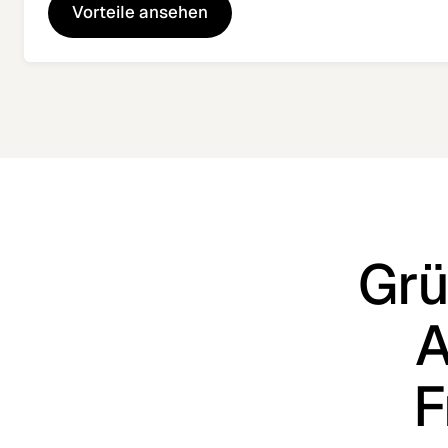
Vorteile ansehen
Vorteile ansehen
Grü
A
F