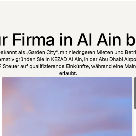
r Firma in Al Ain b
 bekannt als „Garden City“, mit niedrigeren Mieten und Be
nativ gründen Sie in KEZAD Al Ain, in der Abu Dhabi Airpo
 Steuer auf qualifizierende Einkünfte, während eine Mai
erlaubt.