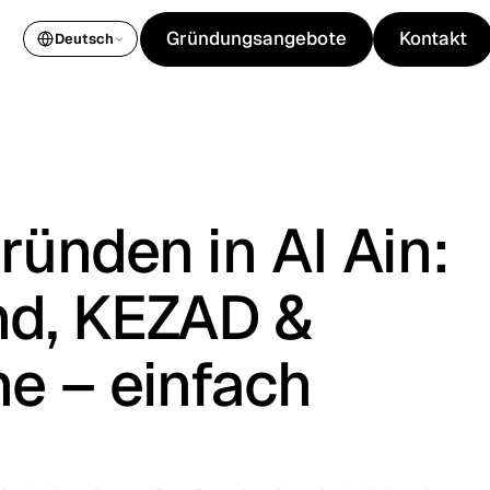
Gründungsangebote
Kontakt
Deutsch
Gründungsangebote
Kontakt
ründen in Al Ain:
nd, KEZAD &
e – einfach