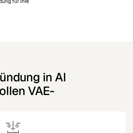
dung für Ihre
ründung in Al
ollen VAE-